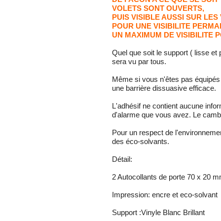
VOLETS SONT OUVERTS,
PUIS VISIBLE AUSSI SUR LE
POUR UNE VISIBILITE PERMA
UN MAXIMUM DE VISIBILITE 
Quel que soit le support ( lisse e
sera vu par tous.
Même si vous n'êtes pas équipés 
une barrière dissuasive efficace.
L'adhésif ne contient aucune info
d'alarme que vous avez. Le cambri
Pour un respect de l'environneme
des éco-solvants.
Détail:
2 Autocollants de porte 70 x 20 
Impression: encre et eco-solvant
Support :Vinyle Blanc Brillant