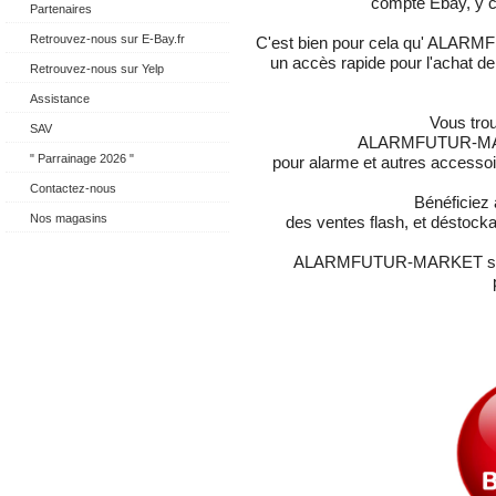
compte Ebay, y c
Partenaires
Retrouvez-nous sur E-Bay.fr
C'est bien pour cela qu' ALARMFU
un accès rapide pour l'achat d
Retrouvez-nous sur Yelp
Assistance
Vous tro
SAV
ALARMFUTUR-MAR
" Parrainage 2026 "
pour alarme et autres accessoi
Contactez-nous
Bénéficiez
Nos magasins
des ventes flash, et déstockag
ALARMFUTUR-MARKET s'adre