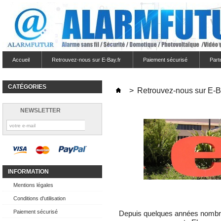
Accueil
Retrouvez-nous sur E-Bay.fr
Paiement sécurisé
Part
CATÉGORIES
>
Retrouvez-nous sur E-Ba
NEWSLETTER
INFORMATION
Mentions légales
Conditions d'utilisation
Paiement sécurisé
Depuis quelques années nombreu