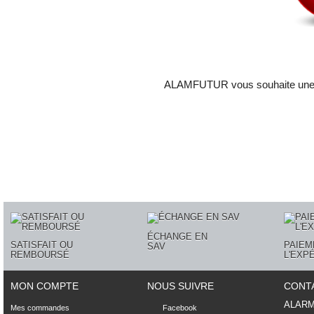
ALAMFUTUR vous souhaite une
ÉCHANGE EN
SATISFAIT OU
PAIEM
SAV
REMBOURSÉ
L'EXP
MON COMPTE
NOUS SUIVRE
CONT
ALAR
Mes commandes
Facebook