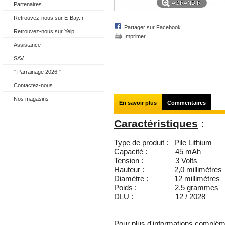
AGRANDIR
Partenaires
Retrouvez-nous sur E-Bay.fr
Partager sur Facebook
Retrouvez-nous sur Yelp
Imprimer
Assistance
SAV
" Parrainage 2026 "
Contactez-nous
Nos magasins
En savoir plus
Commentaires
Caractéristiques
:
Type de produit :
Pile Lithium
Capacité : 45 mAh
Tension : 3 Volts
Hauteur : 2,0 millimètres
Diamètre : 12 millimètres
Poids : 2,5
grammes
DLU : 12 / 2028
Pour plus d'informations compléme