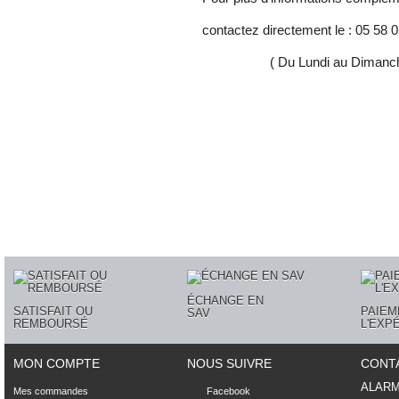
contactez directement le : 05 58 0
( Du Lundi au Dimanche d
ÉCHANGE EN
SATISFAIT OU
PAIEM
SAV
REMBOURSÉ
L'EXP
MON COMPTE
NOUS SUIVRE
CONT
ALAR
Mes commandes
Facebook